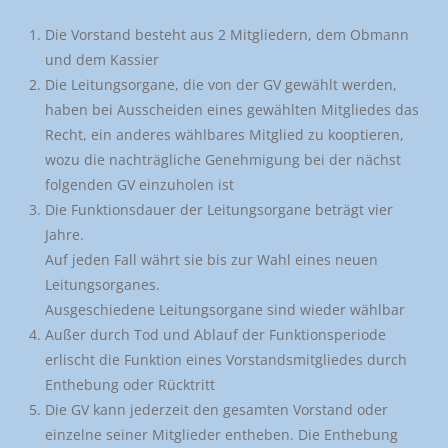
Die Vorstand besteht aus 2 Mitgliedern, dem Obmann
und dem Kassier
Die Leitungsorgane, die von der GV gewählt werden,
haben bei Ausscheiden eines gewählten Mitgliedes das
Recht, ein anderes wählbares Mitglied zu kooptieren,
wozu die nachträgliche Genehmigung bei der nächst
folgenden GV einzuholen ist
Die Funktionsdauer der Leitungsorgane beträgt vier
Jahre.
Auf jeden Fall währt sie bis zur Wahl eines neuen
Leitungsorganes.
Ausgeschiedene Leitungsorgane sind wieder wählbar
Außer durch Tod und Ablauf der Funktionsperiode
erlischt die Funktion eines Vorstandsmitgliedes durch
Enthebung oder Rücktritt
Die GV kann jederzeit den gesamten Vorstand oder
einzelne seiner Mitglieder entheben. Die Enthebung