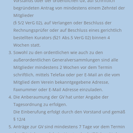
Vorstands oder der ordentlichen GV, auf schriftlich
begründeten Antrag von mindestens einem Zehntel der
Mitglieder
(§ 5/2 VerG 02), auf Verlangen oder Beschluss der
Rechnungsprüfer oder auf Beschluss eines gerichtlich
bestellten Kurators (§21 Abs.5 VerG 02) binnen 4
Wochen statt.
Sowohl zu den ordentlichen wie auch zu den
außerordentlichen Generalversammlungen sind alle
Mitglieder mindestens 2 Wochen vor dem Termin
schriftlich, mittels Telefax oder per E-Mail an die vom
Mitglied dem Verein bekanntgegebene Adresse,
Faxnummer oder E-Mail Adresse einzuladen.
Die Anberaumung der GV hat unter Angabe der
Tagesordnung zu erfolgen.
Die Einberufung erfolgt durch den Vorstand und gemäß
§ 12/4
Anträge zur GV sind mindestens 7 Tage vor dem Termin